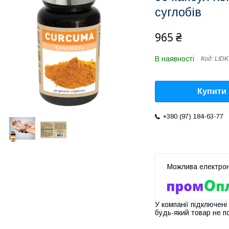
суглобів
965 ₴
В наявності
Код:
LIDK
Купити
+380 (97) 184-63-77
У компанії підключені
будь-який товар не п