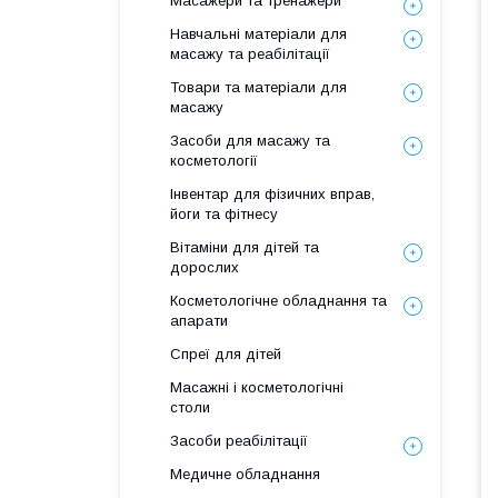
Масажери та тренажери
Навчальні матеріали для
масажу та реабілітації
Товари та матеріали для
масажу
Засоби для масажу та
косметології
Інвентар для фізичних вправ,
йоги та фітнесу
Вітаміни для дітей та
дорослих
Косметологічне обладнання та
апарати
Спреї для дітей
Масажні і косметологічні
столи
Засоби реабілітації
Медичне обладнання