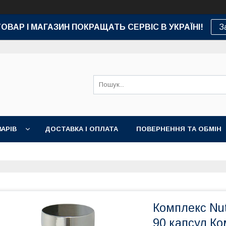
ТОВАР І МАГАЗИН ПОКРАЩАТЬ СЕРВІС В УКРАЇНІ!
З
АРІВ
ДОСТАВКА І ОПЛАТА
ПОВЕРНЕННЯ ТА ОБМІН
Комплекс Nut
90 капсул Ко