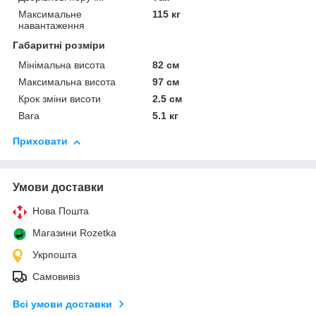
Максимальне
115 кг
навантаження
Габаритні розміри
Мінімальна висота
82 см
Максимальна висота
97 см
Крок зміни висоти
2.5 см
Вага
5.1 кг
Приховати
Умови доставки
Нова Пошта
Магазини Rozetka
Укрпошта
Самовивіз
Всі умови доставки