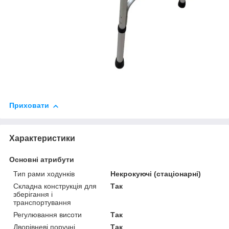
Приховати
Характеристики
Основні атрибути
Тип рами ходунків
Некрокуючі (стаціонарні)
Складна конструкція для
Так
зберігання і
транспортування
Регулювання висоти
Так
Дворівневі поручні
Так