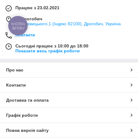
Працює з 23.02.2021
м. Дрогобич
вул. Левицького,1 (Індекс 82100), Дрогобич, Україна
КНОПКА
ЗВ'ЯЗКУ
Контакти
Сьогодні працює з 10:00 до 18:00
Показати весь графік роботи
Про нас
Контакти
Доставка та оплата
Графік роботи
Повна версія сайту