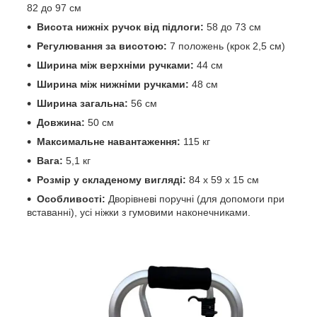
82 до 97 см
Висота нижніх ручок від підлоги:
58 до 73 см
Регулювання за висотою:
7 положень (крок 2,5 см)
Ширина між верхніми ручками:
44 см
Ширина між нижніми ручками:
48 см
Ширина загальна:
56 см
Довжина:
50 см
Максимальне навантаження:
115 кг
Вага:
5,1 кг
Розмір у складеному вигляді:
84 х 59 х 15 см
Особливості:
Дворівневі поручні (для допомоги при
вставанні), усі ніжки з гумовими наконечниками.