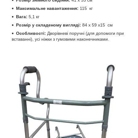
Розмір знімного сидіння:
41 х 35 см
Максимальне навантаження:
115 кг
Вага:
5,1 кг
Розмір у складеному вигляді:
84 х 59 х15 см
Особливості:
Дворівневі поручні (для допомоги при
вставанні), усі ніжки з гумовими наконечниками.