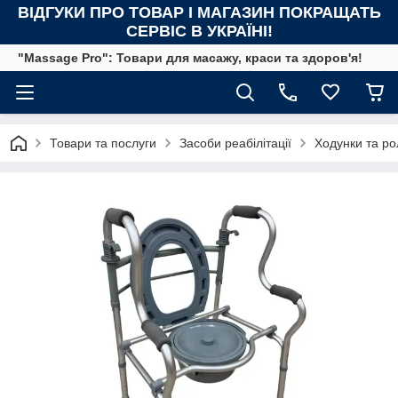
ВІДГУКИ ПРО ТОВАР І МАГАЗИН ПОКРАЩАТЬ
СЕРВІС В УКРАЇНІ!
"Massage Pro": Товари для масажу, краси та здоров'я!
Товари та послуги
Засоби реабілітації
Ходунки та р