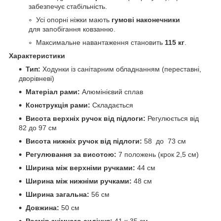
забезпечує стабільність.
Усі опорні ніжки мають
гумові наконечники
для запобігання ковзанню.
Максимальне навантаження становить
115 кг
.
Характеристики
Тип:
Ходунки із санітарним обладнанням (переставні,
дворівневі)
Матеріал рами:
Алюмінієвий сплав
Конструкція рами:
Складається
Висота верхніх ручок від підлоги:
Регулюється від
82 до 97 см
Висота нижніх ручок від підлоги:
58 до 73 см
Регулювання за висотою:
7 положень (крок 2,5 см)
Ширина між верхніми ручками:
44 см
Ширина між нижніми ручками:
48 см
Ширина загальна:
56 см
Довжина:
50 см