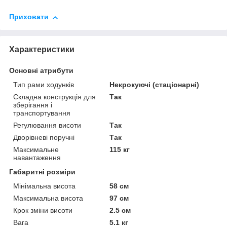
Приховати
Характеристики
Основні атрибути
Тип рами ходунків
Некрокуючі (стаціонарні)
Складна конструкція для
Так
зберігання і
транспортування
Регулювання висоти
Так
Дворівневі поручні
Так
Максимальне
115 кг
навантаження
Габаритні розміри
Мінімальна висота
58 см
Максимальна висота
97 см
Крок зміни висоти
2.5 см
Вага
5.1 кг