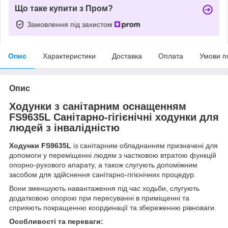
Що таке купити з Пром?
Замовлення під захистом
Опис
Характеристики
Доставка
Оплата
Умови п
Опис
Ходунки з санітарним оснащенням
FS9635L Санітарно-гігієнічні ходунки для
людей з інвалідністю
Ходунки FS9635L
із санітарним обладнанням призначені для
допомоги у переміщенні людям з частковою втратою функцій
опорно-рухового апарату, а також слугують допоміжним
засобом для здійснення санітарно-гігієнічних процедур.
Вони зменшують навантаження під час ходьби, слугують
додатковою опорою при пересуванні в приміщенні та
сприяють покращенню координації та збереженню рівноваги.
Особливості та переваги: