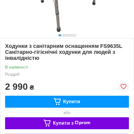
Ходунки з санітарним оснащенням FS9635L
Санітарно-гігієнічні ходунки для людей з
інвалідністю
В наявності
Роздріб
2 990
₴
Купити
або
Купити з