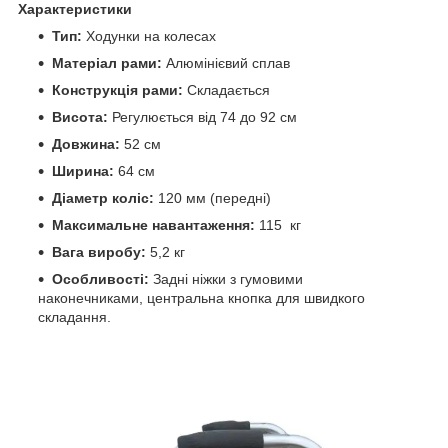
Характеристики
Тип:
Ходунки на колесах
Матеріал рами:
Алюмінієвий сплав
Конструкція рами:
Складається
Висота:
Регулюється від 74 до 92 см
Довжина:
52 см
Ширина:
64 см
Діаметр коліс:
120 мм (передні)
Максимальне навантаження:
115 кг
Вага виробу:
5,2 кг
Особливості:
Задні ніжки з гумовими
наконечниками, центральна кнопка для швидкого
складання.