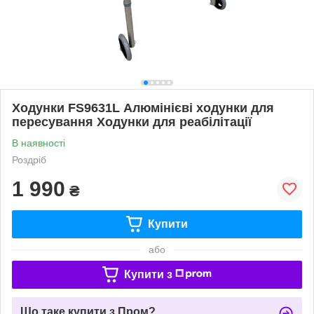
Ходунки FS9631L Алюмінієві ходунки для
пересування Ходунки для реабілітації
В наявності
Роздріб
1 990
₴
Купити
або
Купити з
Що таке купити з Пром?