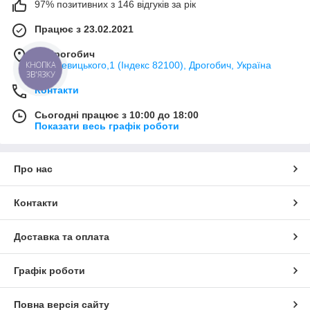
97% позитивних з 146 відгуків за рік
Працює з 23.02.2021
м. Дрогобич
КНОПКА
вул. Левицького,1 (Індекс 82100), Дрогобич, Україна
ЗВ'ЯЗКУ
Контакти
Сьогодні працює з 10:00 до 18:00
Показати весь графік роботи
Про нас
Контакти
Доставка та оплата
Графік роботи
Повна версія сайту