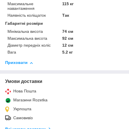
Максимальне
115 кг
навантаження
Наявність коліщаток
Так
Габаритні розміри
Мінімальна висота
74 см
Максимальна висота
92 см
Діаметр передніх коліс
12 см
Вага
5.2 кг
Приховати
Умови доставки
Нова Пошта
Магазини Rozetka
Укрпошта
Самовивіз