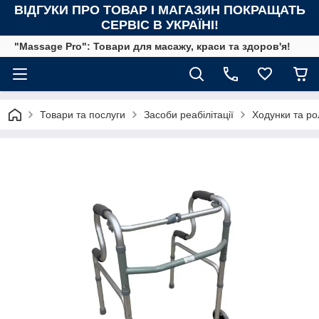
ВІДГУКИ ПРО ТОВАР І МАГАЗИН ПОКРАЩАТЬ
СЕРВІС В УКРАЇНІ!
"Massage Pro": Товари для масажу, краси та здоров'я!
Товари та послуги
Засоби реабілітації
Ходунки та р