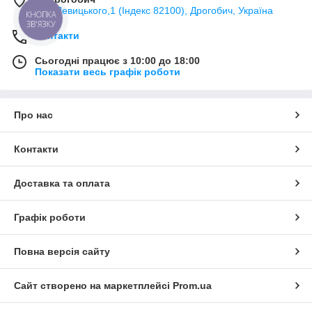
вул. Левицького,1 (Індекс 82100), Дрогобич, Україна
КНОПКА
ЗВ'ЯЗКУ
Контакти
Сьогодні працює з 10:00 до 18:00
Показати весь графік роботи
Про нас
Контакти
Доставка та оплата
Графік роботи
Повна версія сайту
Сайт створено на маркетплейсі
Prom.ua