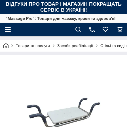
ВІДГУКИ ПРО ТОВАР І МАГАЗИН ПОКРАЩАТЬ
СЕРВІС В УКРАЇНІ!
"Massage Pro": Товари для масажу, краси та здоров'я!
Товари та послуги
Засоби реабілітації
Стільі та сиді