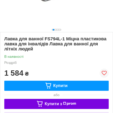
Лавка для ванної FS794L-1 Міцна пластикова
лавка для інвалідів Лавка для ванної для
літніх людей
В наявності
Роздріб
1 584
₴
Купити
або
Купити з