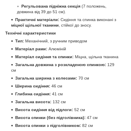
Регульована підніжна секція
(7 положень,
довжина від 39 до 51 см).
Практичні матеріали:
Сидіння та спинка виконані з
міцної щільної тканини
, стійкої до зносу.
Технічні характеристики
Тип:
Механічний, з ручним приводом
Матеріал рами:
Алюміній
Матеріал сидіння та спинки:
Міцна, щільна тканина
Загальна довжина з розкладеною спинкою:
129
см
Загальна ширина з колесами:
70 см
Ширина сидіння:
46 см
Глибина сидіння:
41 см
Загальна висота:
132 см
Висота сидіння від підлоги:
52 см
Висота спинки (без підголівника):
47 см
Висота спинки з підголівником:
82 см