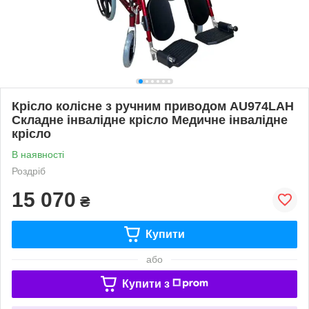
Крісло колісне з ручним приводом AU974LAH
Складне інвалідне крісло Медичне інвалідне
крісло
В наявності
Роздріб
15 070
₴
Купити
або
Купити з