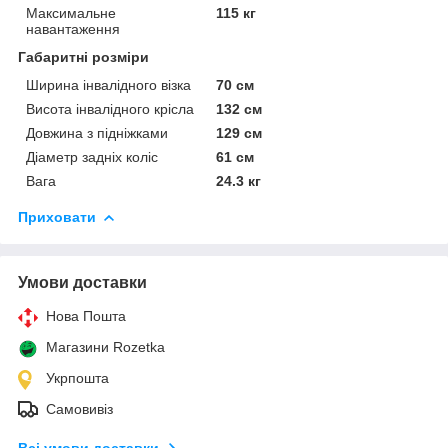
Максимальне
115 кг
навантаження
Габаритні розміри
Ширина інвалідного візка
70 см
Висота інвалідного крісла
132 см
Довжина з підніжками
129 см
Діаметр задніх коліс
61 см
Вага
24.3 кг
Приховати
Умови доставки
Нова Пошта
Магазини Rozetka
Укрпошта
Самовивіз
Всі умови доставки