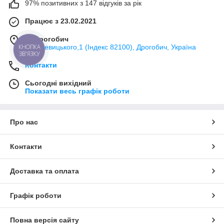
97% позитивних з 147 відгуків за рік
Працює з 23.02.2021
м. Дрогобич
вул. Левицького,1 (Індекс 82100), Дрогобич, Україна
КНОПКА
ЗВ'ЯЗКУ
Контакти
Сьогодні вихідний
Показати весь графік роботи
Про нас
Контакти
Доставка та оплата
Графік роботи
Повна версія сайту