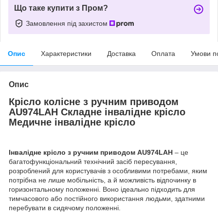
Що таке купити з Пром?
Замовлення під захистом
Опис
Характеристики
Доставка
Оплата
Умови п
Опис
Крісло колісне з ручним приводом
AU974LAH Складне інвалідне крісло
Медичне інвалідне крісло
Інвалідне крісло з ручним приводом AU974LAH
– це
багатофункціональний технічний засіб пересування,
розроблений для користувачів з особливими потребами, яким
потрібна не лише мобільність, а й можливість відпочинку в
горизонтальному положенні. Воно ідеально підходить для
тимчасового або постійного використання людьми, здатними
перебувати в сидячому положенні.