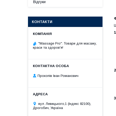
Відгуки
КОНТАКТИ
Ц
"Massage Pro": Товари для масажу,
краси та здоров'я!
Прокопів Іван Романович
вул. Левицького,1 (Індекс 82100),
Дрогобич, Україна