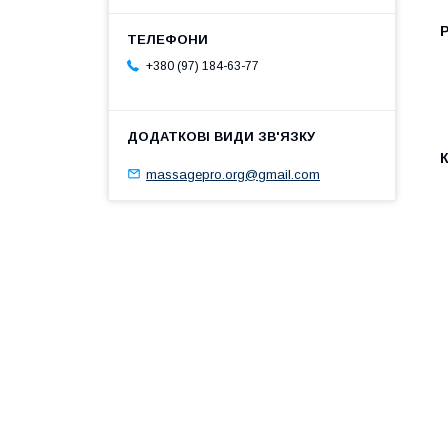
+380 (97) 184-63-77
massagepro.org@gmail.com