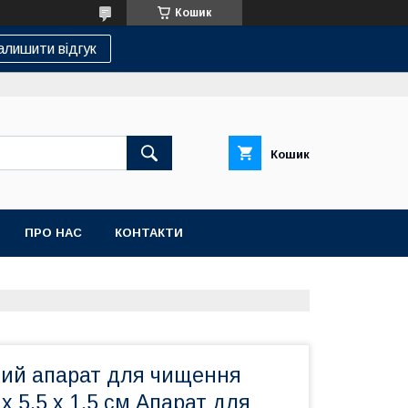
Кошик
алишити відгук
Кошик
ПРО НАС
КОНТАКТИ
вий апарат для чищення
х 5.5 х 1.5 см Апарат для