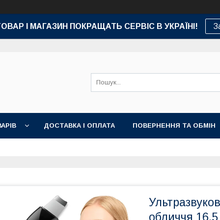
ТОВАР І МАГАЗИН ПОКРАЩАТЬ СЕРВІС В УКРАЇНІ!
З
АРІВ
ДОСТАВКА І ОПЛАТА
ПОВЕРНЕННЯ ТА ОБМІН
Ультразвуко
обличчя 16.5 