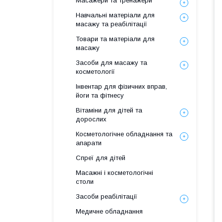
Масажери та тренажери
Навчальні матеріали для
масажу та реабілітації
Товари та матеріали для
масажу
Засоби для масажу та
косметології
Інвентар для фізичних вправ,
йоги та фітнесу
Вітаміни для дітей та
дорослих
Косметологічне обладнання та
апарати
Спреї для дітей
Масажні і косметологічні
столи
Засоби реабілітації
Медичне обладнання