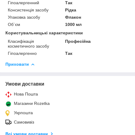
Гіпоалергенний
Так
Консистенція засобу
Рідка
Упаковка засобу
Флакон
Об`єм
1000 мл
Користувальницькі характеристики
Класифікація
Професійна
косметичного засобу
Гіпоалергенно
Так
Приховати
Умови доставки
Нова Пошта
Магазини Rozetka
Укрпошта
Самовивіз
Всі умови доставки