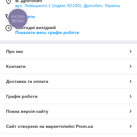
м. Дрогобич
вул. Левицького,1 (Індекс 82100), Дрогобич, Україна
Контакти
КНОПКА
ЗВ'ЯЗКУ
Сьогодні вихідний
Показати весь графік роботи
Про нас
Контакти
Доставка та оплата
Графік роботи
Повна версія сайту
Сайт створено на маркетплейсі
Prom.ua