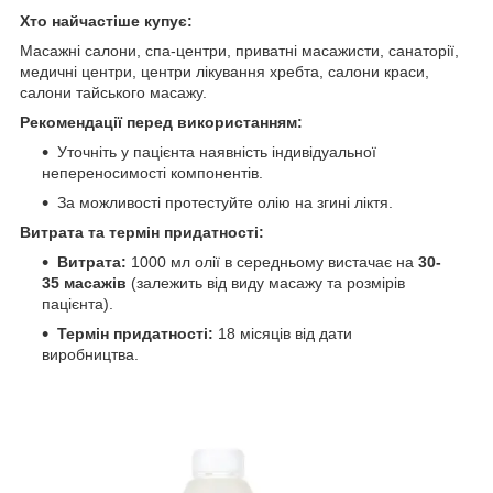
Хто найчастіше купує:
Масажні салони, спа-центри, приватні масажисти, санаторії,
медичні центри, центри лікування хребта, салони краси,
салони тайського масажу.
Рекомендації перед використанням:
Уточніть у пацієнта наявність індивідуальної
непереносимості компонентів.
За можливості протестуйте олію на згині ліктя.
Витрата та термін придатності:
Витрата:
1000 мл олії в середньому вистачає на
30-
35 масажів
(залежить від виду масажу та розмірів
пацієнта).
Термін придатності:
18 місяців від дати
виробництва.