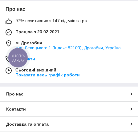
Про нас
97% позитивних з 147 відгуків за рік
Працює з 23.02.2021
м. Дрогобич
вул. Левицького,1 (Індекс 82100), Дрогобич, Україна
КНОПКА
Контакти
ЗВ'ЯЗКУ
Сьогодні вихідний
Показати весь графік роботи
Про нас
Контакти
Доставка та оплата