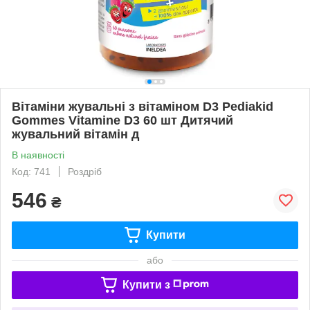
Вітаміни жувальні з вітаміном D3 Pediakid
Gommes Vitamine D3 60 шт Дитячий
жувальний вітамін д
В наявності
Код: 741
Роздріб
546
₴
Купити
або
Купити з