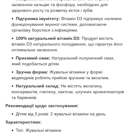
засвоєнню кальцію та фосфору, необхідних для
здорового росту та розвитку кісток і зубів.
Підтримка імунітету:
Вітамін D3 підтримує належне
функціонування імунної системи, допомагаючи
організму боротися з інфекціями.
100% натуральний вітамін D3:
Продукт містить
вітамін D3 натурального походження, що гарантує його
оптимальне засвоєння.
Приємний смак:
Натуральний полуничний смак,
який подобається дітям.
Зручна форма:
Жувальні вітаміни у формі
ведмедиків роблять прийом зручним та веселим.
Натуральний склад:
Не містять желатину,
консервантів, глютену, лактози, штучних ароматизаторів
та барвників.
Рекомендації щодо застосування:
Дітям від 3 років: 2 жувальні вітаміни на день.
Характеристики:
Тип: Жувальні вітаміни