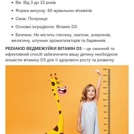
Вік: Від 3 до 15 років
Форма випуску: 60 жувальних вітамінів
Смак: Полуниця
Основні інгредієнти: Вітамін D3.
Безпека: Не містить глютену, лактози, алергенів,
желатину, штучних ароматизаторів та барвників.
PEDIAKID ВЕДМЕЖУЙКИ ВІТАМІН D3
– це смачний та
ефективний спосіб забезпечити вашу дитину необхідною
кількістю вітаміну D3 для її здорового росту та розвитку.