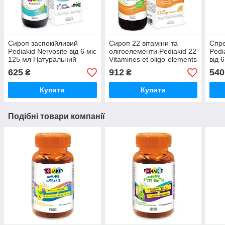
Сироп заспокійливий
Сироп 22 вітаміни та
Спре
Pediakid Nervosite від 6 міс
олігоелементи Pediakid 22
Pedi
125 мл Натуральний
Vitamines et oligo-elements
від 
сироп для зняття
від 6 міс 250 мл Вітаміни
для 
625
912
540
₴
₴
підвищеної збудливості
для дітей
Дитя
Купити
Купити
Подібні товари компанії