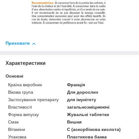
Приховати
Характеристики
Основні
Країна виробник
Франція
Вікова група
Для дорослих
Застосування препарату
для імунітету
Властивості
загальнозміцнюючі
Форма випуску
Жувальні таблетки
Смак
Вишня
Вітаміни
С (аскорбінова кислота)
Упаковка
Пластикова банка