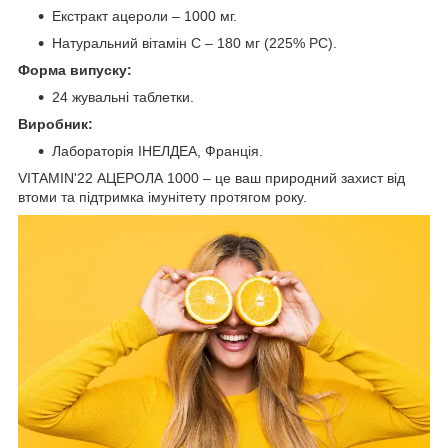
Екстракт ацероли – 1000 мг.
Натуральний вітамін С – 180 мг (225% РС).
Форма випуску:
24 жувальні таблетки.
Виробник:
Лабораторія ІНЕЛДЕА, Франція.
VITAMIN'22 АЦЕРОЛА 1000 – це ваш природний захист від
втоми та підтримка імунітету протягом року.