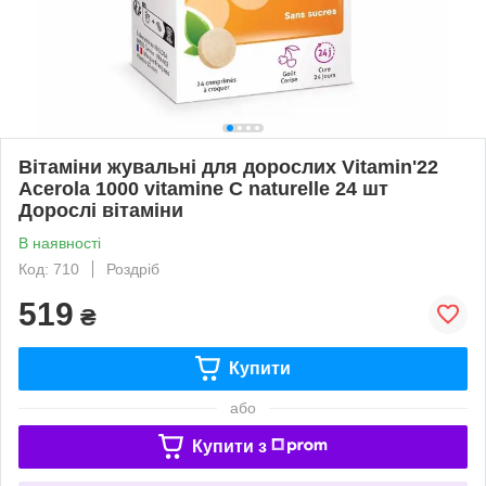
Вітаміни жувальні для дорослих Vitamin'22
Acerola 1000 vitamine C naturelle 24 шт
Дорослі вітаміни
В наявності
Код: 710
Роздріб
519
₴
Купити
або
Купити з