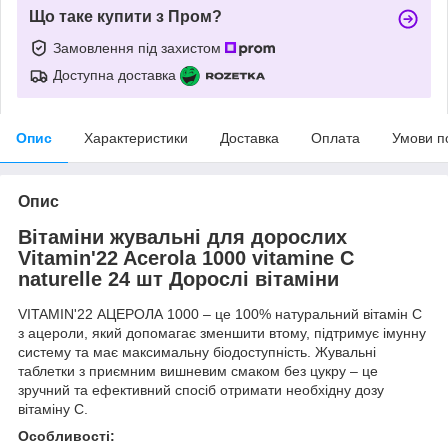
Що таке купити з Пром?
Замовлення під захистом
Доступна доставка
Опис
Характеристики
Доставка
Оплата
Умови п
Опис
Вітаміни жувальні для дорослих
Vitamin'22 Acerola 1000 vitamine C
naturelle 24 шт Дорослі вітаміни
VITAMIN'22 АЦЕРОЛА 1000 – це 100% натуральний вітамін С
з ацероли, який допомагає зменшити втому, підтримує імунну
систему та має максимальну біодоступність. Жувальні
таблетки з приємним вишневим смаком без цукру – це
зручний та ефективний спосіб отримати необхідну дозу
вітаміну С.
Особливості: