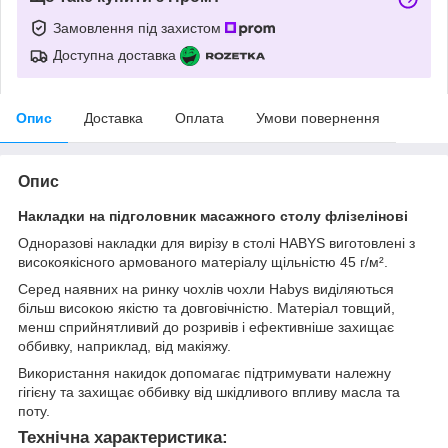
Замовлення під захистом
Доступна доставка
Опис
Доставка
Оплата
Умови повернення
Опис
Накладки на підголовник масажного столу флізелінові
Одноразові накладки для вирізу в столі HABYS виготовлені з
високоякісного армованого матеріалу щільністю 45 г/м².
Серед наявних на ринку чохлів чохли Habys виділяються
більш високою якістю та довговічністю. Матеріал товщий,
менш сприйнятливий до розривів і ефективніше захищає
оббивку, наприклад, від макіяжу.
Використання накидок допомагає підтримувати належну
гігієну та захищає оббивку від шкідливого впливу масла та
поту.
Технічна характеристика: