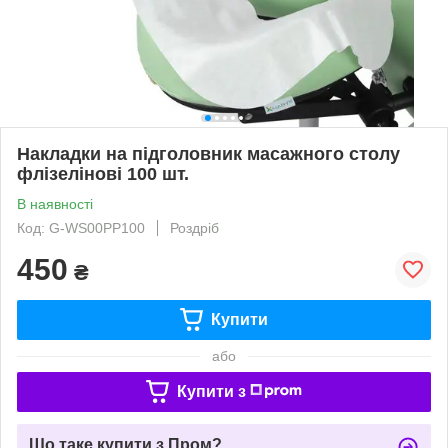
Накладки на підголовник масажного столу
флізелінові 100 шт.
В наявності
Код: G-WS00PP100
Роздріб
450
₴
Купити
або
Купити з
Що таке купити з Пром?