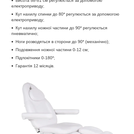
Висота 58-81 см регулюється за допомогою
електроприводу;
Кут нахилу спинки до 80* регулюється за допомогою
електроприводу;
Кут нахилу ножної частини до 90* регулюється
пневматично;
Ноги розводяться в сторони до 90* (механічно);
Подовження ножної частини 0-12 см;
Підлокітники 0-180*;
Гарантія 12 місяців.