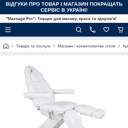
ВІДГУКИ ПРО ТОВАР І МАГАЗИН ПОКРАЩАТЬ
СЕРВІС В УКРАЇНІ!
"Massage Pro": Товари для масажу, краси та здоров'я!
Товари та послуги
Масажні і косметологічні столи
Ку