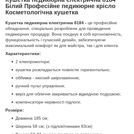
Білий Професійне педикюрне крісло
Косметологічна кушетка
Кушетка педикюрна електрична 8184 -
це професійне
обладнання, спеціально розроблене для проведення
педикюрних процедур. Вона поєднує в собі ергономічність,
функціональність і сучасний дизайн, забезпечуючи
максимальний комфорт як для майстра, так і для клієнта.
Характеристики:
2 електромотори;
кушетка розкладається повністю горизонтально;
оббивка - якісний шкірозамінник;
ручний пульт управління;
виріз для обличчя закривається відкидною подушкою;
компенсатори нерівності підлоги;
Розміри:
Довжина 185 см;
Ширина 58 см; (з підлокітниками 83см)