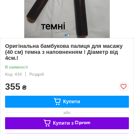
Оригінальна бамбукова палиця для масажу
(40 см) темна з наповненням ! Діаметр від
4см.!
В наявності
Код: 434
Роздріб
355
₴
Купити
або
Купити з