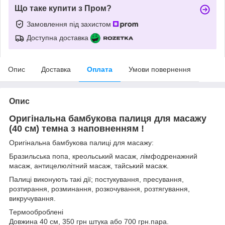
Що таке купити з Пром?
Замовлення під захистом
Доступна доставка
Опис
Доставка
Оплата
Умови повернення
Опис
Оригінальна бамбукова палиця для масажу
(40 см) темна з наповненням !
Оригінальна бамбукова палиці для масажу:
Бразильська попа, креольський масаж, лімфодренажний
масаж, антицелюлітний масаж, тайський масаж.
Палиці виконують такі дії; постукування, пресування,
розтирання, розминання, розкочування, розтягування,
викручування.
Термооброблені
Довжина 40 см, 350 грн штука або 700 грн.пара.