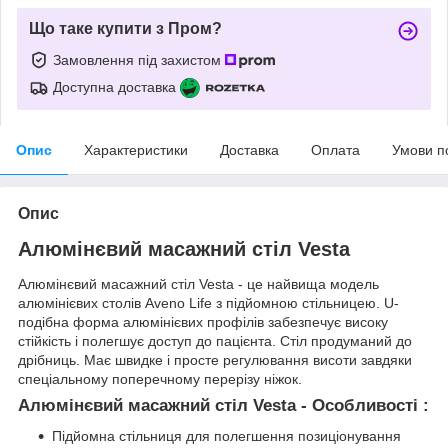
Що таке купити з Пром?
Замовлення під захистом
Доступна доставка
Опис
Характеристики
Доставка
Оплата
Умови п
Опис
Алюмінєвий масажний стіл Vesta
Алюмінєвий масажний стіл Vesta - це найвища модель
алюмінієвих столів Aveno Life з підйомною стільницею. U-
подібна форма алюмінієвих профілів забезпечує високу
стійкість і полегшує доступ до пацієнта. Стіл продуманий до
дрібниць. Має швидке і просте регулювання висоти завдяки
спеціальному поперечному перерізу ніжок.
Алюмінєвий масажний стіл Vesta - Особливості :
Підйомна стільниця для полегшення позиціонування