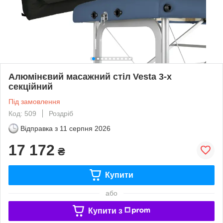
Алюмінєвий масажний стіл Vesta 3-х
секційний
Під замовлення
Код: 509
Роздріб
Відправка з
11 серпня 2026
17 172
₴
Купити
або
Купити з