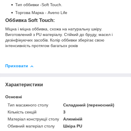
Тип оббивки -Soft Touch.
Торгова Марка - Aveno Life
Оббивка Soft Touch:
Міцна і міцна оббивка, схожа на натуральну шкіру.
Виготовлений з PU матеріалу. Стійкий до бруду, масел і
дезінфікуючих засобів. Колір оббивки зберігає свою
інтенсивність протягом багатьох років
Приховати
Характеристики
Основні
Тип масажного столу
Складаний (переносний)
Кількість секцій
3
Матеріал конструкції столу
Алюміній
Обивний матеріал столу
Шкіра PU