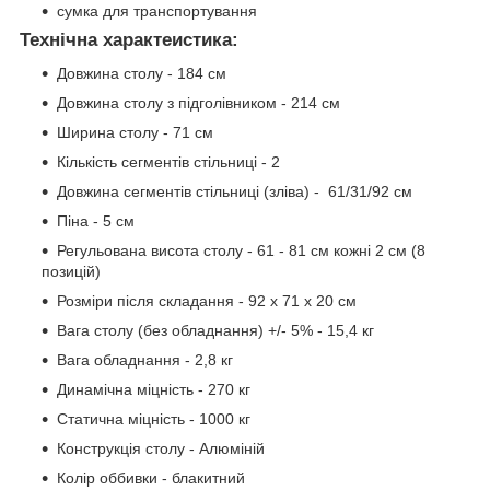
сумка для транспортування
Технічна характеистика:
Довжина столу - 184 см
Довжина столу з підголівником - 214 см
Ширина столу - 71 см
Кількість сегментів стільниці - 2
Довжина сегментів стільниці (зліва) - 61/31/92 см
Піна - 5 см
Регульована висота столу - 61 - 81 см кожні 2 см (8
позицій)
Розміри після складання - 92 х 71 х 20 см
Вага столу (без обладнання) +/- 5% - 15,4 кг
Вага обладнання - 2,8 кг
Динамічна міцність - 270 кг
Статична міцність - 1000 кг
Конструкція столу - Алюміній
Колір оббивки - блакитний