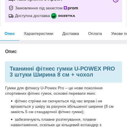
Замовлення під захистом
Доступна доставка
Опис
Характеристики
Доставка
Оплата
Умови п
Опис
Тканинні фітнес гумки U-POWEX PRO
3 штуки Ширина 8 см + чохол
Гумки для фітнесу U-Powex Pro – це нове покоління
спортивних фітнес гумок, основні переваги яких:
фітнес стрічки не скочуються під час вправ і не
врізаються у шкіру за рахунок збільшеної ширини (8 см
замість 5 см стандартної фітнес гумки);
забезпечують плавне розтягування, плавне
навантаження, оскільки це кільцевий еспандер з