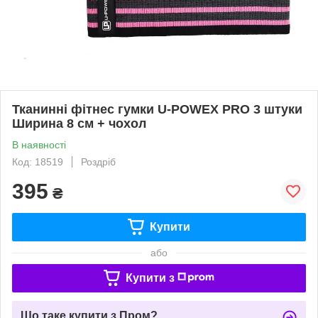
Тканинні фітнес гумки U-POWEX PRO 3 штуки
Ширина 8 см + чохол
В наявності
Код: 18519
Роздріб
395
₴
Купити
або
Купити з
Що таке купити з Пром?