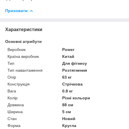
Приховати
Характеристики
Основні атрибути
Виробник
Power
Країна виробник
Китай
Тип
Для фітнесу
Тип навантаження
Розтягнення
Опір
63 кг
Конструкція
Стрічкова
Вага
0.8 кг
Колір
Різні кольори
Довжина
88 см
Ширина
5 см
Стан
Новий
Форма
Кругла