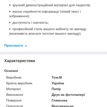
зручний демонстраційний матеріал для пацієнтів;
якісне сприйняття інформації (чіткий текст і
зображення);
доступність і наочність;
професійний стиль вашого кабінету чи закладу
(можливість вписати логотип вашого закладу).
Приховати
Характеристики
Основні
Виробник
Том.М
Країна виробник
Україна
Матеріал
Папір
Виконання
Друк на фотопапері
Поверхня
Глянсова
Орієнтація
Вертикальна