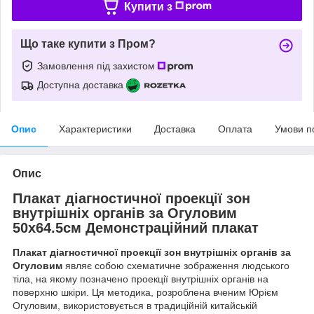
Купити з
Що таке купити з Пром?
Замовлення під захистом
Доступна доставка
Опис
Характеристики
Доставка
Оплата
Умови п
Опис
Плакат діагностичної проекції зон
внутрішніх органів за Огуловим
50x64.5см Демонстраційний плакат
Плакат діагностичної проекції зон внутрішніх органів за
Огуловим
являє собою схематичне зображення людського
тіла, на якому позначено проекції внутрішніх органів на
поверхню шкіри. Ця методика, розроблена вченим Юрієм
Огуловим, використовується в традиційній китайській