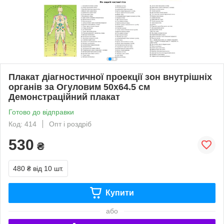
Плакат діагностичної проекції зон внутрішніх
органів за Огуловим 50x64.5 см
Демонстраційний плакат
Готово до відправки
Код: 414
Опт і роздріб
530
₴
480 ₴
від 10 шт.
Купити
або