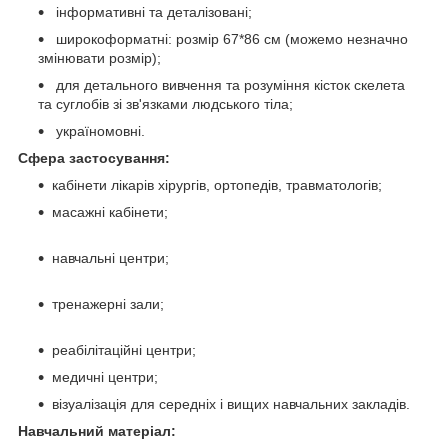
інформативні та деталізовані;
широкоформатні: розмір 67*86 см (можемо незначно
змінювати розмір);
для детального вивчення та розуміння кісток скелета
та суглобів зі зв'язками людського тіла;
україномовні.
Сфера застосування:
кабінети лікарів хірургів, ортопедів, травматологів;
масажні кабінети;
навчальні центри;
тренажерні зали;
реабілітаційні центри;
медичні центри;
візуалізація для середніх і вищих навчальних закладів.
Навчальний матеріал: