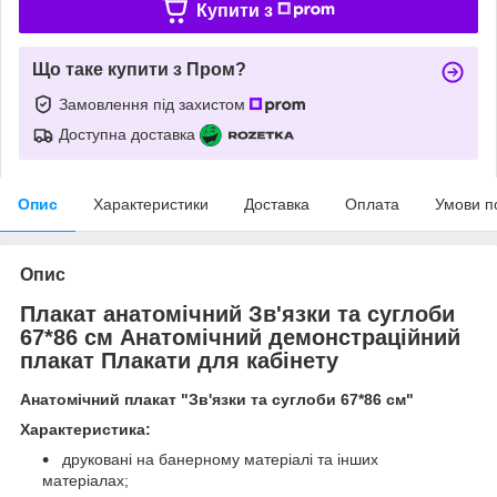
Купити з
Що таке купити з Пром?
Замовлення під захистом
Доступна доставка
Опис
Характеристики
Доставка
Оплата
Умови п
Опис
Плакат анатомічний Зв'язки та суглоби
67*86 см Анатомічний демонстраційний
плакат Плакати для кабінету
Анатомічний плакат "Зв'язки та суглоби 67*86 см"
Характеристика:
друковані на банерному матеріалі та інших
матеріалах;