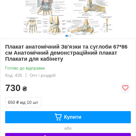
Плакат анатомічний Зв'язки та суглоби 67*86
см Анатомічний демонстраційний плакат
Плакати для кабінету
Готово до відправки
Код: 435
Опт і роздріб
730
₴
650 ₴
від 10 шт.
Купити
або