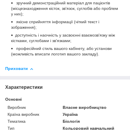
зручний демонстраційний матеріал для пацієнтів
(місцезнаходження кісток, зв'язок, суглобів або проблем
у них);
якісне сприйняття інформації (чіткий текст і
зображення);
доступність і наочність у засвоєнні взаємозв'язку між
кістками, суглобами і зв'язками;
професійний стиль вашого кабінету, або установи
(можливість вписати логотип вашого закладу).
Приховати
Характеристики
Основні
Виробник
Власне виробництво
Країна виробник
Україна
Тематика
Біологія
Тип
Кольоровий навчальний