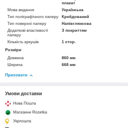
плакат
Мова видання
Українська
Тип поліграфічного паперу
Крейдований
Тип поверхні паперу
Напівглянсова
Додаткові властивості
З покриттям
паперу
Кількість аркушів
1 стор.
Розміри
Довжина
860 мм
Ширина
668 мм
Приховати
Умови доставки
Нова Пошта
Магазини Rozetka
Укрпошта