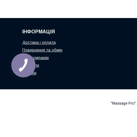
ІНФОРМАЦІЯ
Достака і оплата
Повернення та обмін
Про компанію
Контакти
Відгуки