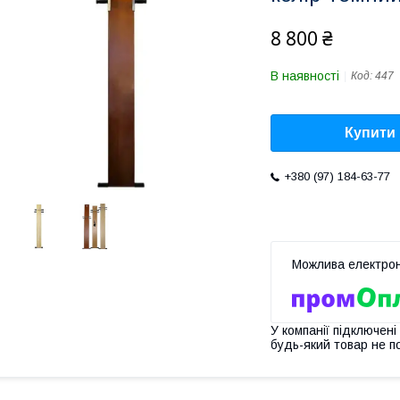
8 800 ₴
В наявності
Код:
447
Купити
+380 (97) 184-63-77
У компанії підключені
будь-який товар не п