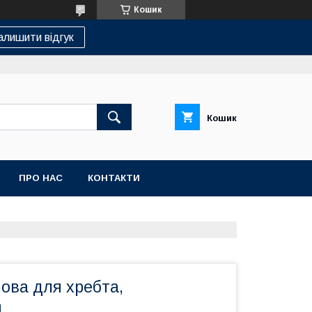
Кошик
алишити відгук
Кошик
ПРО НАС
КОНТАКТИ
ова для хребта,
й