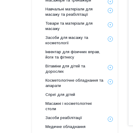
Масажери та тренажери
Навчальні матеріали для
масажу та реабілітації
Товари та матеріали для
масажу
Засоби для масажу та
косметології
Інвентар для фізичних вправ,
йоги та фітнесу
Вітаміни для дітей та
дорослих
Косметологічне обладнання та
апарати
Спреї для дітей
Масажні і косметологічні
столи
Засоби реабілітації
Медичне обладнання