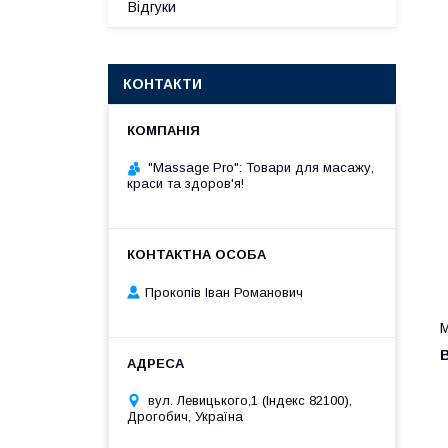
Відгуки
КОНТАКТИ
"Massage Pro": Товари для масажу,
краси та здоров'я!
Прокопів Іван Романович
М
вул. Левицького,1 (Індекс 82100),
Дрогобич, Україна