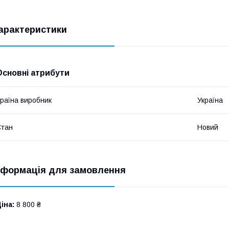
арактеристики
Основні атрибути
раїна виробник
Україна
Стан
Новий
нформація для замовлення
іна:
8 800 ₴