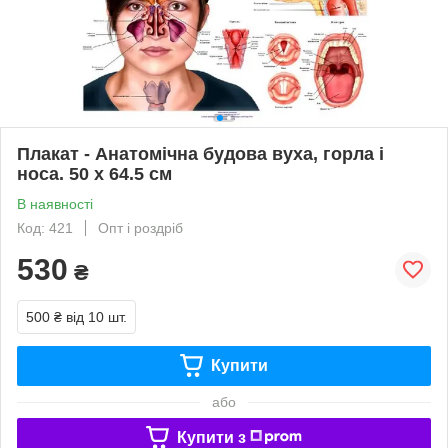
Плакат - Анатомічна будова вуха, горла і
носа. 50 x 64.5 см
В наявності
Код: 421
Опт і роздріб
530
₴
500 ₴
від 10 шт.
Купити
або
Купити з