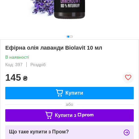
Ефірна олія лаванди Biolavit 10 мл
В наявності
Код: 397
Роздріб
145
₴
Купити
або
Купити з
Що таке купити з Пром?