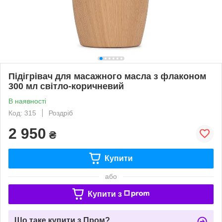
Підігрівач для масажного масла з флаконом
300 мл світло-коричневий
В наявності
Код: 315
Роздріб
2 950
₴
Купити
або
Купити з
Що таке купити з Пром?