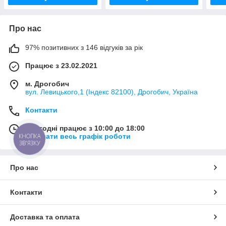
Про нас
97% позитивних з 146 відгуків за рік
Працює з 23.02.2021
м. Дрогобич
вул. Левицького,1 (Індекс 82100), Дрогобич, Україна
Контакти
Сьогодні працює з 10:00 до 18:00
Показати весь графік роботи
КНОПКА
ЗВ'ЯЗКУ
Про нас
Контакти
Доставка та оплата