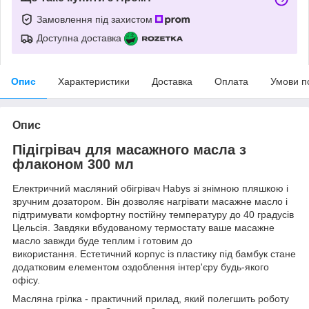
Замовлення під захистом
Доступна доставка
Опис
Характеристики
Доставка
Оплата
Умови п
Опис
Підігрівач для масажного масла з
флаконом 300 мл
Електричний масляний обігрівач Habys зі знімною пляшкою і
зручним дозатором. Він дозволяє нагрівати масажне масло і
підтримувати комфортну постійну температуру до 40 градусів
Цельсія. Завдяки вбудованому термостату ваше масажне
масло завжди буде теплим і готовим до
використання. Естетичний корпус із пластику під бамбук стане
додатковим елементом оздоблення інтер'єру будь-якого
офісу.
Масляна грілка - практичний прилад, який полегшить роботу