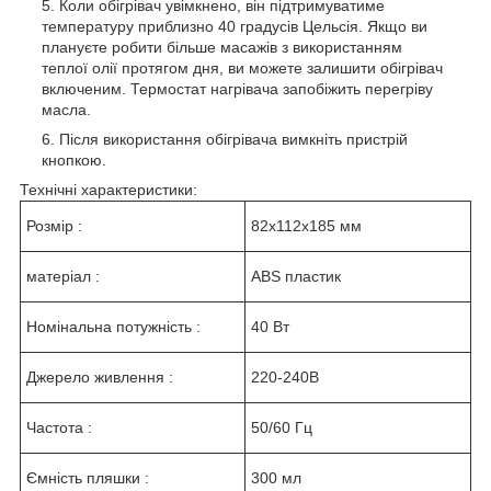
Коли обігрівач увімкнено, він підтримуватиме
температуру приблизно 40 градусів Цельсія. Якщо ви
плануєте робити більше масажів з використанням
теплої олії протягом дня, ви можете залишити обігрівач
включеним. Термостат нагрівача запобіжить перегріву
масла.
Після використання обігрівача вимкніть пристрій
кнопкою.
Технічні характеристики:
Розмір :
82x112x185 мм
матеріал :
ABS пластик
Номінальна потужність :
40 Вт
Джерело живлення :
220-240В
Частота :
50/60 Гц
Ємність пляшки :
300 мл