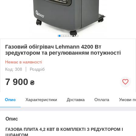
Газовий обігрівач Lehmann 4200 Вт
зредуктором та регулюванням потужності
Немає в наявності
Код: 308
Роздріб
7 900
₴
Опис
Характеристики
Доставка
Оплата
Умови п
Опис
ГАЗОВА ПЛИТА 4,2 КВТ В КОМПЛЕКТІ З РЕДУКТОРОМ І
ШЛАНГОМ