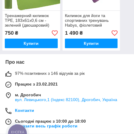
Тренажерний килимок
Килимок для йоги та
TPE, 183x61x0,6 см -
спортивних тренувань
зелений (двошаровий)
Habys, фіолетовий
183х61х0,5
750
1 490
₴
₴
Купити
Купити
Про нас
97% позитивних з 146 відгуків за рік
Працює з 23.02.2021
м. Дрогобич
вул. Левицького,1 (Індекс 82100), Дрогобич, Україна
Контакти
Сьогодні працює з 10:00 до 18:00
Показати весь графік роботи
КНОПКА