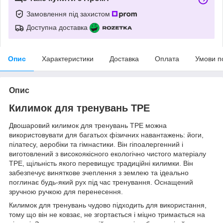
Замовлення під захистом
Доступна доставка
Опис
Характеристики
Доставка
Оплата
Умови п
Опис
Килимок для тренувань ТРЕ
Двошаровий килимок для тренувань ТРЕ можна
використовувати для багатьох фізичних навантажень: йоги,
пілатесу, аеробіки та гімнастики. Він гіпоалергенний і
виготовлений з високоякісного екологічно чистого матеріалу
TPE, щільність якого перевищує традиційні килимки. Він
забезпечує виняткове зчеплення з землею та ідеально
поглинає будь-який рух під час тренування. Оснащений
зручною ручкою для перенесення.
Килимок для тренувань чудово підходить для використання,
тому що він не ковзає, не згортається і міцно тримається на