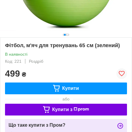
Фітбол, м'яч для тренувань 65 см (зелений)
В наявності
Код: 221
Роздріб
499
₴
Купити
або
Купити з
Що таке купити з Пром?