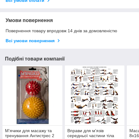
Всі умови оплати
Умови повернення
Повернення товару впродовж 14 днів за домовленістю
Всі умови повернення
Подібні товари компанії
М'ячики для масажу та
Вправи для м'язів
Маса
тренування Антистрес 2
середньої частини тіла
8х16