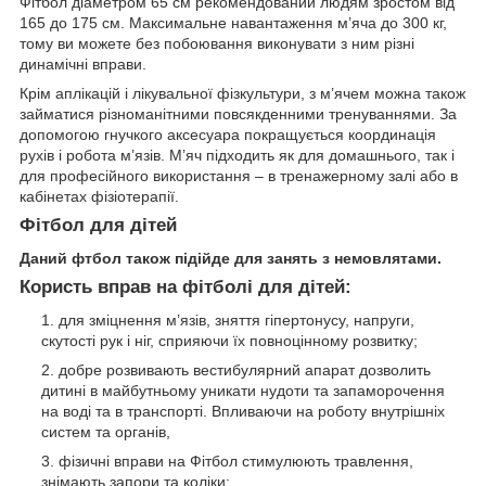
Фітбол діаметром 65 см рекомендований людям зростом від
165 до 175 см. Максимальне навантаження м’яча до 300 кг,
тому ви можете без побоювання виконувати з ним різні
динамічні вправи.
Крім аплікацій і лікувальної фізкультури, з м’ячем можна також
займатися різноманітними повсякденними тренуваннями. За
допомогою гнучкого аксесуара покращується координація
рухів і робота м’язів. М’яч підходить як для домашнього, так і
для професійного використання – в тренажерному залі або в
кабінетах фізіотерапії.
Фітбол для дітей
Даний фтбол також підійде для занять з немовлятами.
Користь вправ на фітболі для дітей:
для зміцнення м’язів, зняття гіпертонусу, напруги,
скутості рук і ніг, сприяючи їх повноцінному розвитку;
добре розвивають вестибулярний апарат дозволить
дитині в майбутньому уникати нудоти та запаморочення
на воді та в транспорті. Впливаючи на роботу внутрішніх
систем та органів,
фізичні вправи на Фітбол стимулюють травлення,
знімають запори та коліки;