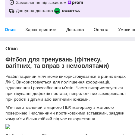
Замовлення під захистом
Доступна доставка
Опис
Характеристики
Доставка
Оплата
Умови п
Опис
Фітбол для тренувань (фітнесу,
вагітних, та вправ з немовлятами)
Реабілітаційний м’яч може використовуватися в різних видах
ЛФК. Використовується для поліпшення координації,
відновлення і розслаблення м’язів. Часто використовується
при лікуванні дефектів постави, неврологічних захворювань і
при роботі з дітьми або вагітними жінками.
М’яч виготовлений з міцного ПВХ матеріалу з матовою
поверхнею і численними протиковзкими вставками, завдяки
чому м’яч більш стійкий під час використання.