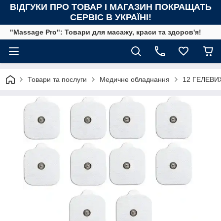
ВІДГУКИ ПРО ТОВАР І МАГАЗИН ПОКРАЩАТЬ
СЕРВІС В УКРАЇНІ!
"Massage Pro": Товари для масажу, краси та здоров'я!
Товари та послуги
Медичне обладнання
12 ГЕЛЕВИ