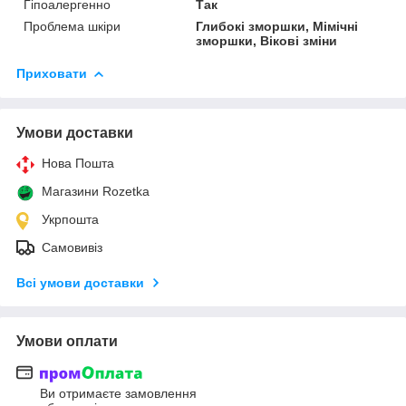
Гіпоалергенно
Так
Проблема шкіри
Глибокі зморшки, Мімічні
зморшки, Вікові зміни
Приховати
Умови доставки
Нова Пошта
Магазини Rozetka
Укрпошта
Самовивіз
Всі умови доставки
Умови оплати
Ви отримаєте замовлення