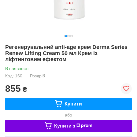
Регенерувальний anti-age крем Derma Series
Renew Lifting Cream 50 мл Крем із
ліфтинговим ефектом
В наявності
Код: 160
Роздріб
855
₴
Купити
або
Купити з