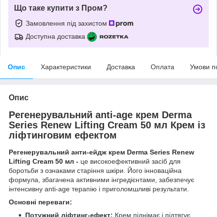
Що таке купити з Пром?
Замовлення під захистом
Доступна доставка
Опис
Характеристики
Доставка
Оплата
Умови п
Опис
Регенерувальний anti-age крем Derma
Series Renew Lifting Cream 50 мл Крем із
ліфтинговим ефектом
Регенерувальний анти-ейдж крем Derma Series Renew
Lifting Cream 50 мл -
це високоефективний засіб для
боротьби з ознаками старіння шкіри. Його інноваційна
формула, збагачена активними інгредієнтами, забезпечує
інтенсивну anti-age терапію і приголомшливі результати.
Основні переваги:
Потужний ліфтинг-ефект:
Крем піднімає і підтягує