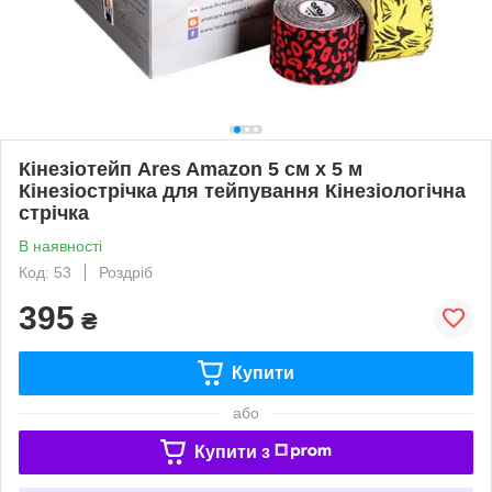
Кінезіотейп Ares Amazon 5 см х 5 м
Кінезіострічка для тейпування Кінезіологічна
стрічка
В наявності
Код: 53
Роздріб
395
₴
Купити
або
Купити з