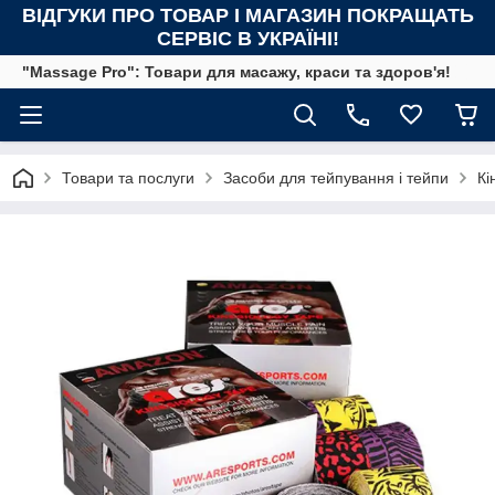
ВІДГУКИ ПРО ТОВАР І МАГАЗИН ПОКРАЩАТЬ
СЕРВІС В УКРАЇНІ!
"Massage Pro": Товари для масажу, краси та здоров'я!
Товари та послуги
Засоби для тейпування і тейпи
Кі