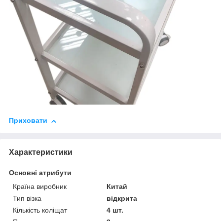
Приховати
Характеристики
Основні атрибути
Країна виробник
Китай
Тип візка
відкрита
Кількість коліщат
4 шт.