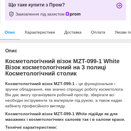
Що таке купити з Пром?
Замовлення під захистом
Опис
Характеристики
Доставка
Оплата
Умови п
Опис
Косметологічний візок МZT-099-1 White
Візок косметологічний на 3 полиці
Косметологічний столик
Косметологічний візок MZT-099-1 -
це функціональне і
зручне обладнання, яке значно спрощує роботу косметолога.
Він дає змогу організувати робочий простір, зберігати всі
необхідні інструменти та матеріали під рукою, а також надає
кабінету професійного вигляду.
Косметологічний візок МZT-099-1 White підійде як для
масажних і косметологічних салонів так і в салони краси.
Технічні характеристики: