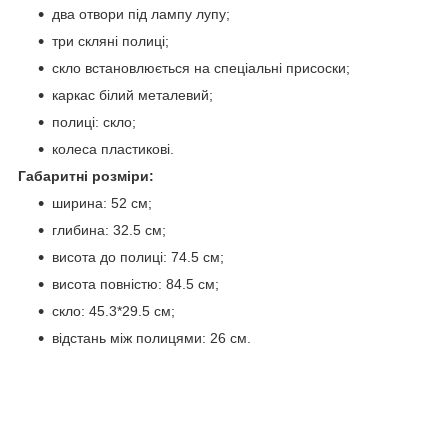
два отвори під лампу лупу;
три скляні полиці;
скло встановлюється на спеціальні присоски;
каркас білий металевий;
полиці: скло;
колеса пластикові.
Габаритні розміри:
ширина: 52 см;
глибина: 32.5 см;
висота до полиці: 74.5 см;
висота повністю: 84.5 см;
скло: 45.3*29.5 см;
відстань між полицями: 26 см.