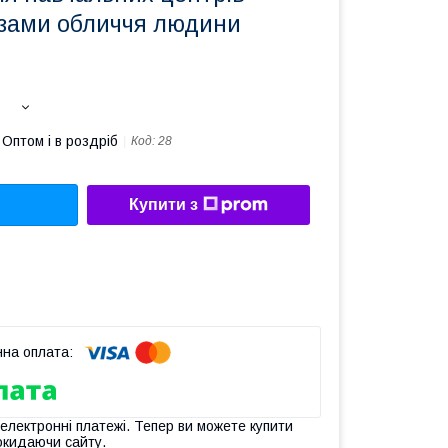
язами обличчя людини
Оптом і в роздріб
Код:
28
Купити з
 електронні платежі. Тепер ви можете купити
окидаючи сайту.