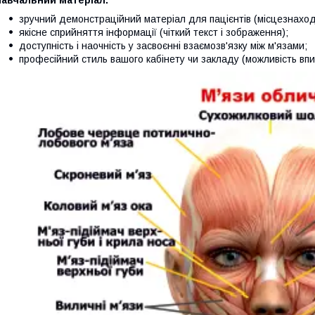
Навчальний матеріал:
зручний демонстраційний матеріал для пацієнтів (місцезнаход
якісне сприйняття інформації (чіткий текст і зображення);
доступність і наочність у засвоєнні взаємозв'язку між м'язами;
професійний стиль вашого кабінету чи закладу (можливість впи