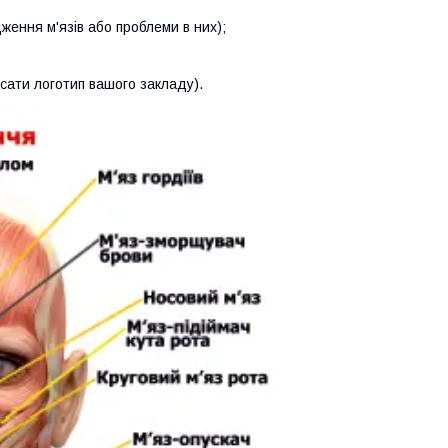
ження м'язів або проблеми в них);
сати логотип вашого закладу).