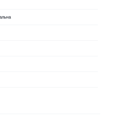
альна