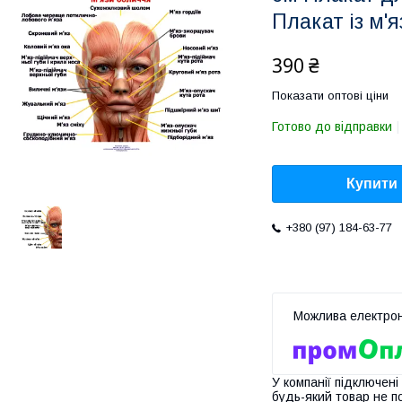
Плакат із м'
390 ₴
Показати оптові ціни
Готово до відправки
Купити
+380 (97) 184-63-77
У компанії підключені
будь-який товар не п