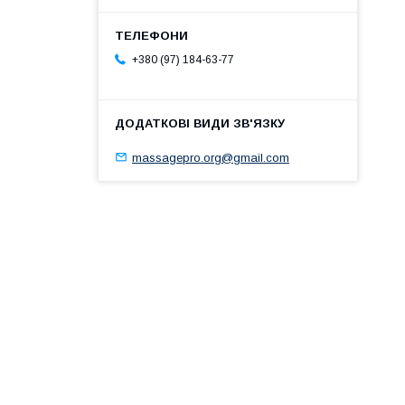
+380 (97) 184-63-77
massagepro.org@gmail.com