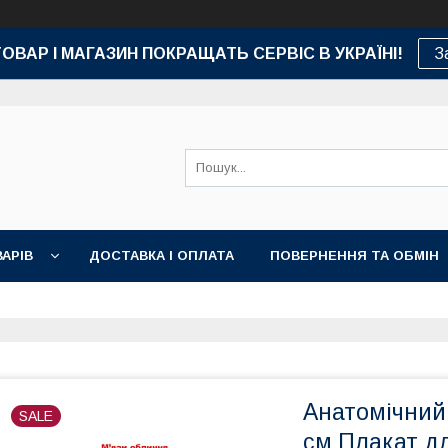
ТОВАР І МАГАЗИН ПОКРАЩАТЬ СЕРВІС В УКРАЇНІ!
З
АРІВ
ДОСТАВКА І ОПЛАТА
ПОВЕРНЕННЯ ТА ОБМІН
Анатомічний 
SALE
см Плакат д