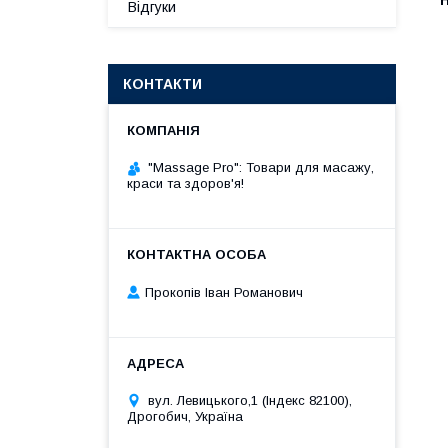
Відгуки
КОНТАКТИ
"Massage Pro": Товари для масажу,
краси та здоров'я!
Прокопів Іван Романович
вул. Левицького,1 (Індекс 82100),
Дрогобич, Україна