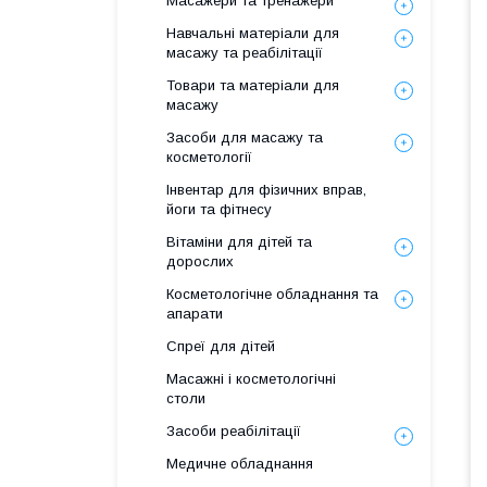
Масажери та тренажери
Навчальні матеріали для
масажу та реабілітації
Товари та матеріали для
масажу
Засоби для масажу та
косметології
Інвентар для фізичних вправ,
йоги та фітнесу
Вітаміни для дітей та
дорослих
Косметологічне обладнання та
апарати
Спреї для дітей
Масажні і косметологічні
столи
Засоби реабілітації
Медичне обладнання